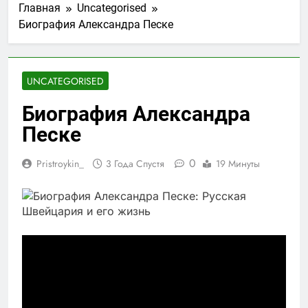
Главная
Uncategorised
Биография Александра Песке
UNCATEGORISED
Биография Александра
Песке
0
Pristroykin_
3 Года Спустя
19 Минуты