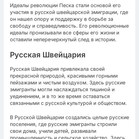
Идеалы революции Песка стали основой его
участия в русской швейцарской эмиграции, где
он нашел опору и поддержку в борьбе за
свободу и справедливость. Его революционные
идеалы пронизывали все сферы его жизни и
оставили неперечеркнутый след в истории.
Русская Швейцария
Русская Швейцария привлекала своей
прекрасной природой, красивыми горными
пейзажами и чистым воздухом. Здесь русские
эмигранты могли наслаждаться тишиной и
уединением, и в то же время оставаться
связанными с русской культурой и обществом.
В Русской Швейцарии создались целые русские
поселения, где русские эмигранты строили
свои дома, учили детей, развивали
промышленность и сельское хозяйство. Здесь