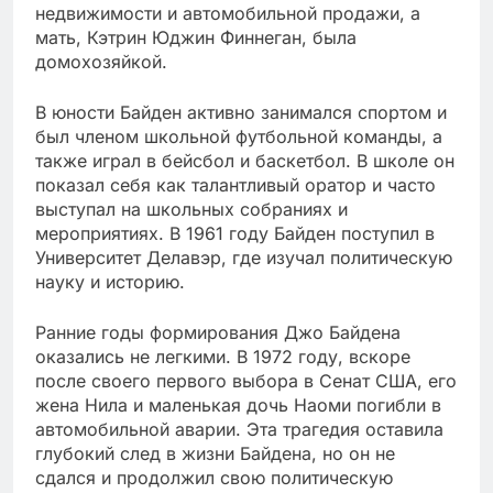
недвижимости и автомобильной продажи, а
мать, Кэтрин Юджин Финнеган, была
домохозяйкой.
В юности Байден активно занимался спортом и
был членом школьной футбольной команды, а
также играл в бейсбол и баскетбол. В школе он
показал себя как талантливый оратор и часто
выступал на школьных собраниях и
мероприятиях. В 1961 году Байден поступил в
Университет Делавэр, где изучал политическую
науку и историю.
Ранние годы формирования Джо Байдена
оказались не легкими. В 1972 году, вскоре
после своего первого выбора в Сенат США, его
жена Нила и маленькая дочь Наоми погибли в
автомобильной аварии. Эта трагедия оставила
глубокий след в жизни Байдена, но он не
сдался и продолжил свою политическую