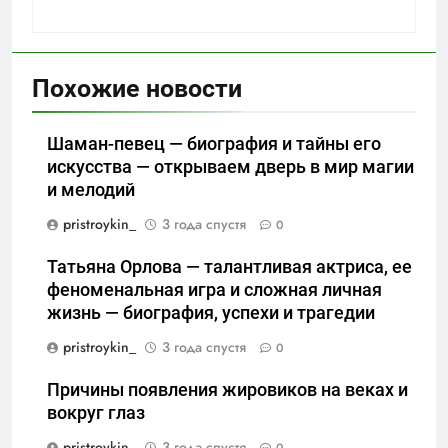
Похожие новости
Шаман-певец — биография и тайны его
искусства — открываем дверь в мир магии
и мелодий
pristroykin_
3 года спустя
0
Татьяна Орлова — талантливая актриса, ее
феноменальная игра и сложная личная
жизнь — биография, успехи и трагедии
pristroykin_
3 года спустя
0
Причины появления жировиков на веках и
вокруг глаз
pristroykin_
3 года спустя