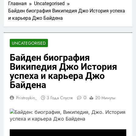
Главная
Uncategorised
Байден биография Википедия Джо История успеха
и карьера Джо Байдена
UNCATEGORISED
Байден биография
Википедия Джо История
успеха и карьера Джо
Байдена
0
Pristroykin_
3 Года Спустя
20 Минуты