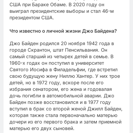
США при Бараке Обаме. В 2020 году он
выиграл президентские выборы и стал 46-м
президентом США.
Что известно о личной жизни Джо Байдена?
Джо Байден родился 20 ноября 1942 года в
городе Скрантон, штат Пенсильвания. Он
самый старший из четырех детей в семье. В
1960-х годах он поступил в университет
Святого Иосифа в Филадельфии, где встретил
свою будущую жену Ниллю Хантер. У них трое
детей, но в 1972 году, вскоре после его
избрания сенатором, его жена и годовалая
дочь погибли в автомобильной аварии. Джо
Байден позже восстановился и в 1977 году
вступил в брак со второй женой Джилл Байден,
которая также стала первоначально матерью
дочери из его первого брака и затем приемной
матерью его двух сыновей.