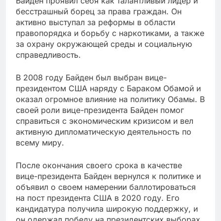
Байден проявил себя как талантливый лидер и
бесстрашный борец за права граждан. Он
активно выступал за реформы в области
правопорядка и борьбу с наркотиками, а также
за охрану окружающей среды и социальную
справедливость.
В 2008 году Байден был выбран вице-
президентом США наряду с Бараком Обамой и
оказал огромное влияние на политику Обамы. В
своей роли вице-президента Байден помог
справиться с экономическим кризисом и вел
активную дипломатическую деятельность по
всему миру.
После окончания своего срока в качестве
вице-президента Байден вернулся к политике и
объявил о своем намерении баллотироваться
на пост президента США в 2020 году. Его
кандидатура получила широкую поддержку, и
он одержал победу на президентских выборах.