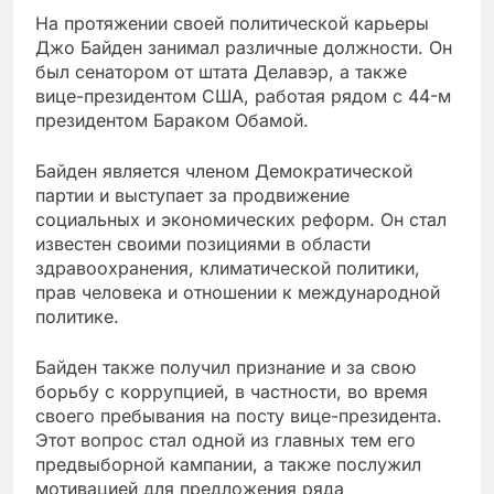
На протяжении своей политической карьеры
Джо Байден занимал различные должности. Он
был сенатором от штата Делавэр, а также
вице-президентом США, работая рядом с 44-м
президентом Бараком Обамой.
Байден является членом Демократической
партии и выступает за продвижение
социальных и экономических реформ. Он стал
известен своими позициями в области
здравоохранения, климатической политики,
прав человека и отношении к международной
политике.
Байден также получил признание и за свою
борьбу с коррупцией, в частности, во время
своего пребывания на посту вице-президента.
Этот вопрос стал одной из главных тем его
предвыборной кампании, а также послужил
мотивацией для предложения ряда