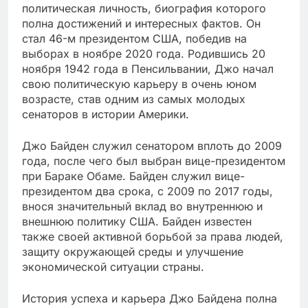
политическая личность, биография которого
полна достижений и интересных фактов. Он
стал 46-м президентом США, победив на
выборах в ноябре 2020 года. Родившись 20
ноября 1942 года в Пенсильвании, Джо начал
свою политическую карьеру в очень юном
возрасте, став одним из самых молодых
сенаторов в истории Америки.
Джо Байден служил сенатором вплоть до 2009
года, после чего был выбран вице-президентом
при Бараке Обаме. Байден служил вице-
президентом два срока, с 2009 по 2017 годы,
внося значительный вклад во внутреннюю и
внешнюю политику США. Байден известен
также своей активной борьбой за права людей,
защиту окружающей среды и улучшение
экономической ситуации страны.
История успеха и карьера Джо Байдена полна