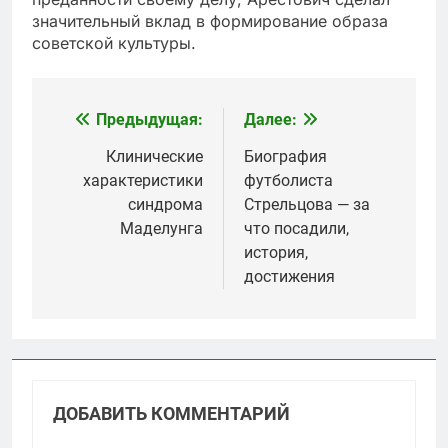
значительный вклад в формирование образа
советской культуры.
Предыдущая:
Далее:
Навигация
по
Клинические
Биография
характеристики
футболиста
записям
синдрома
Стрельцова — за
Маделунга
что посадили,
история,
достижения
ДОБАВИТЬ КОММЕНТАРИЙ