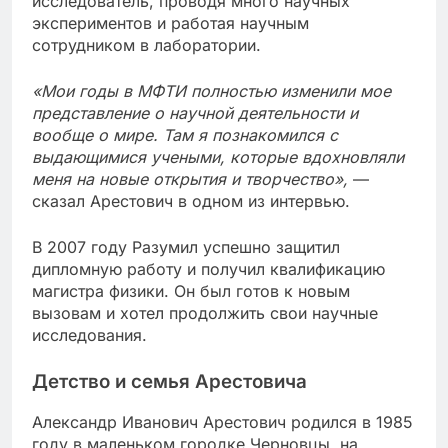
исследователь, проводя много научных
экспериментов и работая научным
сотрудником в лаборатории.
«Мои годы в МФТИ полностью изменили мое
представление о научной деятельности и
вообще о мире. Там я познакомился с
выдающимися учеными, которые вдохновляли
меня на новые открытия и творчество»,
—
сказал Арестович в одном из интервью.
В 2007 году Разумил успешно защитил
дипломную работу и получил квалификацию
магистра физики. Он был готов к новым
вызовам и хотел продолжить свои научные
исследования.
Детство и семья Арестовича
Александр Иванович Арестович родился в 1985
году в маленьком городке Черновцы, на