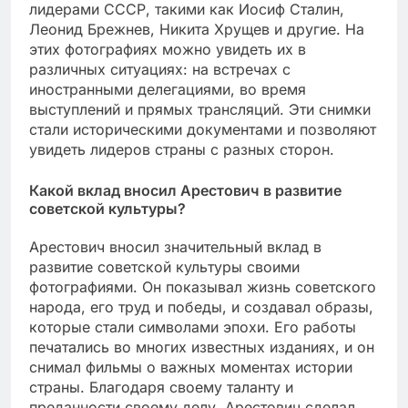
лидерами СССР, такими как Иосиф Сталин,
Леонид Брежнев, Никита Хрущев и другие. На
этих фотографиях можно увидеть их в
различных ситуациях: на встречах с
иностранными делегациями, во время
выступлений и прямых трансляций. Эти снимки
стали историческими документами и позволяют
увидеть лидеров страны с разных сторон.
Какой вклад вносил Арестович в развитие
советской культуры?
Арестович вносил значительный вклад в
развитие советской культуры своими
фотографиями. Он показывал жизнь советского
народа, его труд и победы, и создавал образы,
которые стали символами эпохи. Его работы
печатались во многих известных изданиях, и он
снимал фильмы о важных моментах истории
страны. Благодаря своему таланту и
преданности своему делу, Арестович сделал