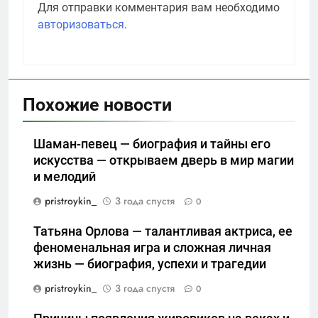
Для отправки комментария вам необходимо
авторизоваться
.
Похожие новости
Шаман-певец — биография и тайны его
искусства — открываем дверь в мир магии
и мелодий
pristroykin_
3 года спустя
0
Татьяна Орлова — талантливая актриса, ее
феноменальная игра и сложная личная
жизнь — биография, успехи и трагедии
pristroykin_
3 года спустя
0