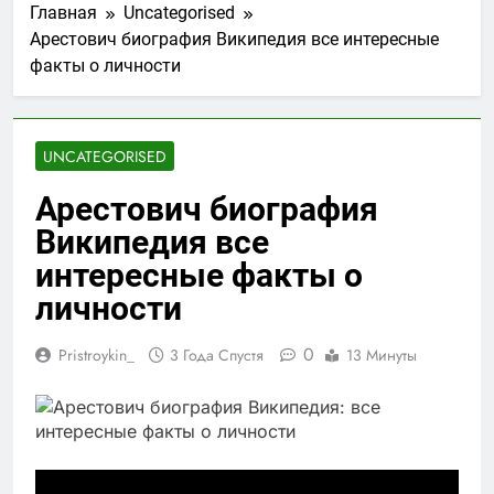
Главная
Uncategorised
Арестович биография Википедия все интересные
факты о личности
UNCATEGORISED
Арестович биография
Википедия все
интересные факты о
личности
0
Pristroykin_
3 Года Спустя
13 Минуты