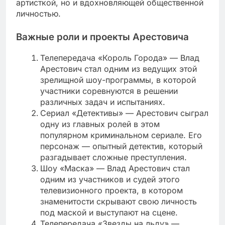
артисткой, но и вдохновляющей общественной
личностью.
Важные роли и проекты Арестовича
Телепередача «Король Города» — Влад
Арестович стал одним из ведущих этой
зрелищной шоу-программы, в которой
участники соревнуются в решении
различных задач и испытаниях.
Сериал «Детективы» — Арестович сыграл
одну из главных ролей в этом
популярном криминальном сериале. Его
персонаж — опытный детектив, который
разгадывает сложные преступления.
Шоу «Маска» — Влад Арестович стал
одним из участников и судей этого
телевизионного проекта, в котором
знаменитости скрывают свою личность
под маской и выступают на сцене.
Телепередача «Звезды на льду» —