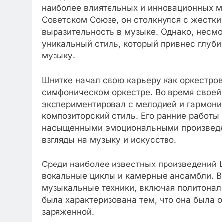
наиболее влиятельных и инновационных м
Советском Союзе, он столкнулся с жестки
выразительность в музыке. Однако, несмо
уникальный стиль, который привнес глуб
музыку.
Шнитке начал свою карьеру как оркестров
симфоническом оркестре. Во время своей 
экспериментировал с мелодией и гармоние
композиторский стиль. Его ранние работ
насыщенными эмоциональными произведе
взгляды на музыку и искусство.
Среди наиболее известных произведений 
вокальные циклы и камерные ансамбли. В
музыкальные техники, включая политонал
была характеризована тем, что она была
заряженной.