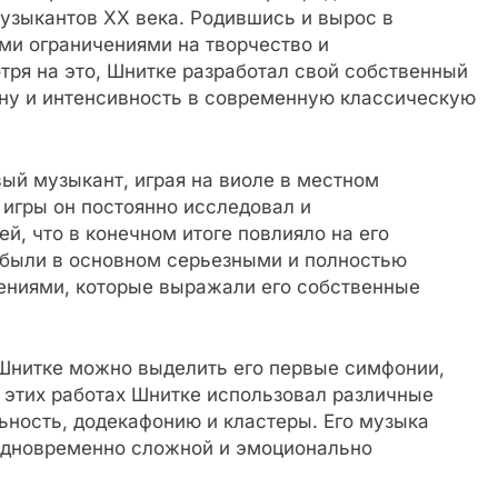
узыкантов XX века. Родившись и вырос в
ми ограничениями на творчество и
тря на это, Шнитке разработал свой собственный
ину и интенсивность в современную классическую
ый музыкант, играя на виоле в местном
игры он постоянно исследовал и
й, что в конечном итоге повлияло на его
ы были в основном серьезными и полностью
ниями, которые выражали его собственные
Шнитке можно выделить его первые симфонии,
 этих работах Шнитке использовал различные
ьность, додекафонию и кластеры. Его музыка
 одновременно сложной и эмоционально