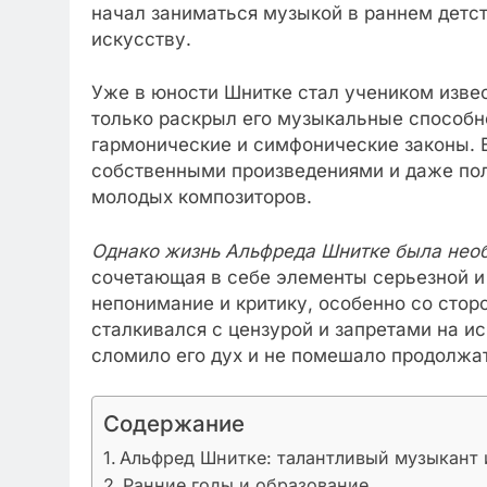
начал заниматься музыкой в раннем детст
искусству.
Уже в юности Шнитке стал учеником извес
только раскрыл его музыкальные способн
гармонические и симфонические законы. 
собственными произведениями и даже пол
молодых композиторов.
Однако жизнь Альфреда Шнитке была необ
сочетающая в себе элементы серьезной и
непонимание и критику, особенно со стор
сталкивался с цензурой и запретами на и
сломило его дух и не помешало продолжа
Содержание
Альфред Шнитке: талантливый музыкант 
Ранние годы и образование