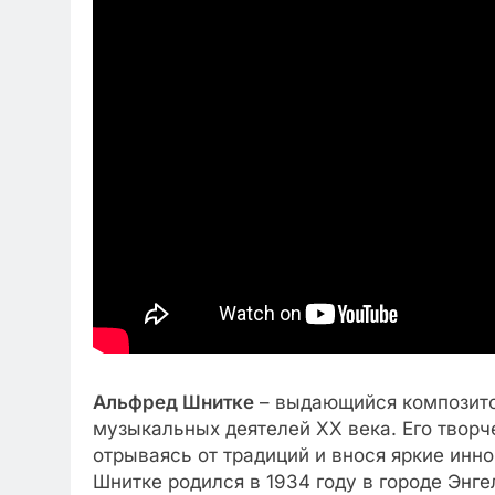
Альфред Шнитке
– выдающийся композито
музыкальных деятелей ХХ века. Его творч
отрываясь от традиций и внося яркие ин
Шнитке родился в 1934 году в городе Энг