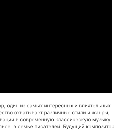
р, один из самых интересных и влиятельных
ество охватывает различные стили и жанры,
новации в современную классическую музыку.
ельсе, в семье писателей. Будущий композитор