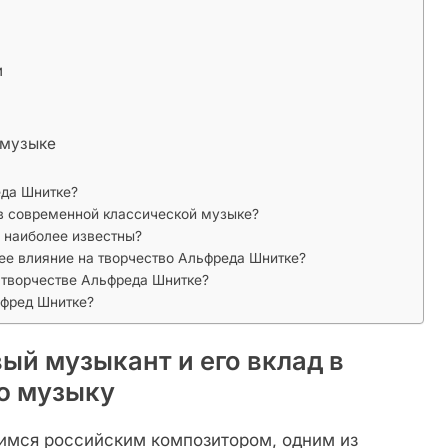
и
 музыке
еда Шнитке?
 в современной классической музыке?
 наиболее известны?
ее влияние на творчество Альфреда Шнитке?
 творчестве Альфреда Шнитке?
ьфред Шнитке?
ый музыкант и его вклад в
ю музыку
имся российским композитором, одним из