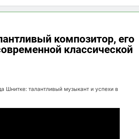
антливый композитор, его
 современной классической