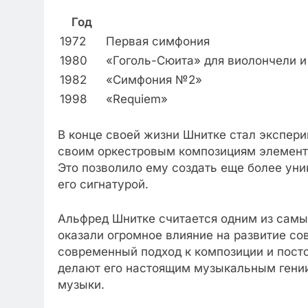
Год
1972
Первая симфония
1980
«Гоголь-Сюита» для виолончели и
1982
«Симфония №2»
1998
«Requiem»
В конце своей жизни Шнитке стал экспери
своим оркестровым композициям элементы
Это позволило ему создать еще более уни
его сигнатурой.
Альфред Шнитке считается одним из самы
оказали огромное влияние на развитие со
современный подход к композиции и пос
делают его настоящим музыкальным гении
музыки.