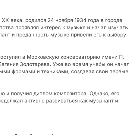
X века, родился 24 ноября 1934 года в городе
тства проявлял интерес к музыке и начал изучать
алант и преданность музыке привели его к выбору
поступил в Московскую консерваторию имени П.
 Евгения Золотарева. Уже во время учебы он начал
ыми формами и техниками, создавая свои первые
ию и получил диплом композитора. Однако, его
продолжал активно развиваться как музыкант и