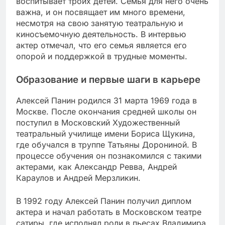
воспитывает троих детей. Семья для него очень
важна, и он посвящает им много времени,
несмотря на свою занятую театральную и
киносъемочную деятельность. В интервью
актер отмечал, что его семья является его
опорой и поддержкой в трудные моменты.
Образование и первые шаги в карьере
Алексей Панин родился 31 марта 1969 года в
Москве. После окончания средней школы он
поступил в Московский Художественный
театральный училище имени Бориса Щукина,
где обучался в труппе Татьяны Дорониной. В
процессе обучения он познакомился с такими
актерами, как Александр Ревва, Андрей
Караулов и Андрей Мерзликин.
В 1992 году Алексей Панин получил диплом
актера и начал работать в Московском театре
сатиры, где исполнял роли в пьесах Владимира