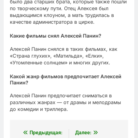
было два старших брата, которые также пошли
по творческому пути. Отец Алексея был
выдающимся клоуном, а мать трудилась в
качестве администратора в цирке.
Какие фильмы снял Алексей Панин?
Алексей Панин снялся в таких фильмах, как
«Страна глухих», «Матильда», «Елки»,
«Утомленные солнцем» и многих других.
Какой жанр фильмов предпочитает Алексей
Панин?
Алексей Панин предпочитает сниматься в
различных жанрах — от драмы и мелодрамы
до комедии и триллера.
Предыдущая:
Далее:
Навигация