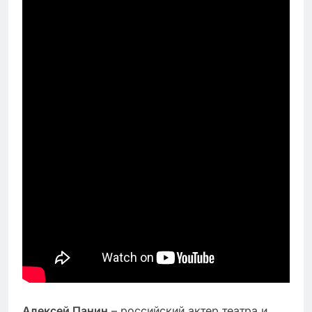
Алексей Панин
– российский актер театра и