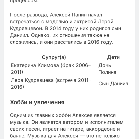
процессом.
После развода, Алексей Панин начал
встречаться с моделью и актрисой Лерой
Кудрявцевой. В 2014 году у них родился сын
Даниил. Однако, их отношения также не
сложились, и они расстались в 2016 году.
Супруг(а)
Дети
Екатерина Климова (брак 2006–
Дочь
2011)
Полина
Лера Кудрявцева (встреча 2011–
Сын Даниил
2016)
Хобби и увлечения
Одним из главных хобби Алексея является
музыка. Он является автором и исполнителем
своих песен, играет на гитаре, аккордеоне и
баяне. Музыка для Алексея — это не только