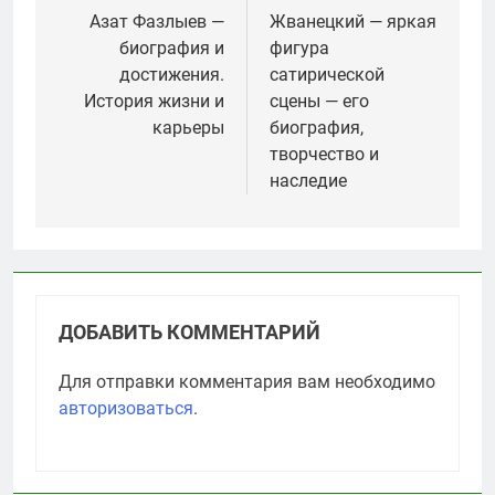
по
Азат Фазлыев —
Жванецкий — яркая
биография и
фигура
записям
достижения.
сатирической
История жизни и
сцены — его
карьеры
биография,
творчество и
наследие
ДОБАВИТЬ КОММЕНТАРИЙ
Для отправки комментария вам необходимо
авторизоваться
.