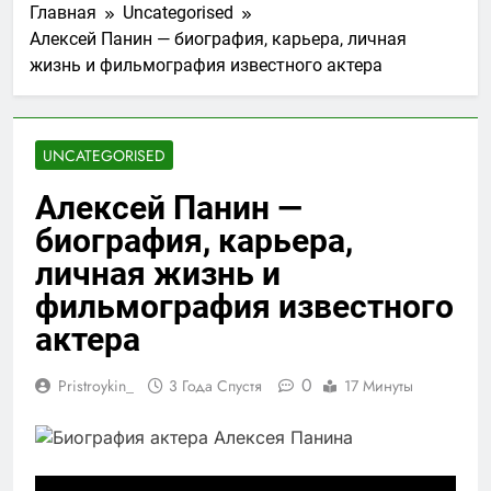
Главная
Uncategorised
Алексей Панин — биография, карьера, личная
жизнь и фильмография известного актера
UNCATEGORISED
Алексей Панин —
биография, карьера,
личная жизнь и
фильмография известного
актера
0
Pristroykin_
3 Года Спустя
17 Минуты