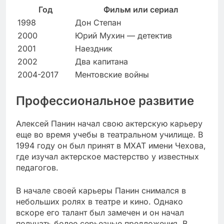
Год
Фильм или сериал
1998
Дон Степан
2000
Юрий Мухин — детектив
2001
Наездник
2002
Два капитана
2004-2017
Ментовские войны
Профессиональное развитие
Алексей Панин начал свою актерскую карьеру
еще во время учебы в театральном училище. В
1994 году он был принят в МХАТ имени Чехова,
где изучал актерское мастерство у известных
педагогов.
В начале своей карьеры Панин снимался в
небольших ролях в театре и кино. Однако
вскоре его талант был замечен и он начал
получать более серьезные предложения. В