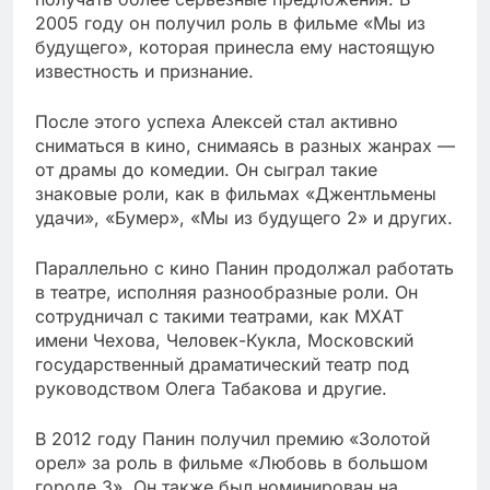
2005 году он получил роль в фильме «Мы из
будущего», которая принесла ему настоящую
известность и признание.
После этого успеха Алексей стал активно
сниматься в кино, снимаясь в разных жанрах —
от драмы до комедии. Он сыграл такие
знаковые роли, как в фильмах «Джентльмены
удачи», «Бумер», «Мы из будущего 2» и других.
Параллельно с кино Панин продолжал работать
в театре, исполняя разнообразные роли. Он
сотрудничал с такими театрами, как МХАТ
имени Чехова, Человек-Кукла, Московский
государственный драматический театр под
руководством Олега Табакова и другие.
В 2012 году Панин получил премию «Золотой
орел» за роль в фильме «Любовь в большом
городе 3». Он также был номинирован на