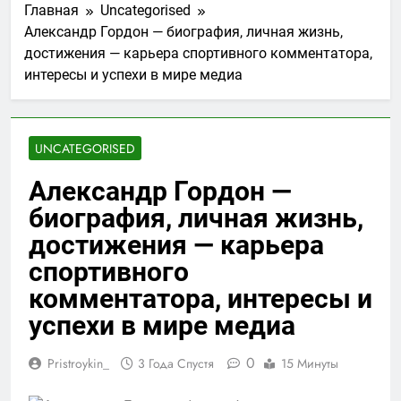
Главная
Uncategorised
Александр Гордон — биография, личная жизнь,
достижения — карьера спортивного комментатора,
интересы и успехи в мире медиа
UNCATEGORISED
Александр Гордон —
биография, личная жизнь,
достижения — карьера
спортивного
комментатора, интересы и
успехи в мире медиа
0
Pristroykin_
3 Года Спустя
15 Минуты