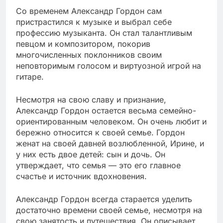
Со временем Александр Гордон сам
пристрастился к музыке и выбрал себе
профессию музыканта. Он стал талантливым
певцом и композитором, покорив
многочисленных поклонников своим
неповторимым голосом и виртуозной игрой на
гитаре.
Несмотря на свою славу и признание,
Александр Гордон остается весьма семейно-
ориентированным человеком. Он очень любит и
бережно относится к своей семье. Гордон
женат на своей давней возлюбленной, Ирине, и
у них есть двое детей: сын и дочь. Он
утверждает, что семья — это его главное
счастье и источник вдохновения.
Александр Гордон всегда старается уделить
достаточно времени своей семье, несмотря на
свою занятость и путешествия. Он описывает