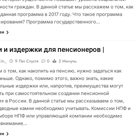
ости граждан. В данной статье мы расскажем о том, как
 данная программа в 2017 году. Что такое программа
сирования? Программа государственного…
лее
и и издержки для пенсионеров |
kin_
9 Лет Спустя
0
3 Минуты
 о том, как накопить на пенсию, нужно задаться как
ньше. Однако, помимо этого, важно знать, какие
льные издержки или, напротив, преимущества могут
ть при самостоятельном создании пенсионной
» в России. В данной статье мы рассказываем о том,
дводные камни необходимо учитывать. Комиссии НПФ и
выборе НПФ или управляющей компании необходимо
ь внимание…
лее