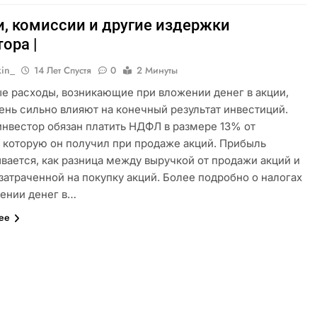
и, комиссии и другие издержки
ора |
kin_
14 Лет Спустя
0
2 Минуты
е расходы, возникающие при вложении денег в акции,
ень сильно влияют на конечный результат инвестиций.
нвестор обязан платить НДФЛ в размере 13% от
 которую он получил при продаже акций. Прибыль
вается, как разница между выручкой от продажи акций и
затраченной на покупку акций. Более подробно о налогах
ении денег в…
лее