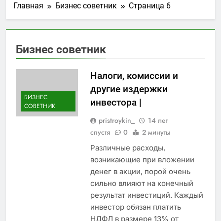
Главная
Бизнес советник
Страница 6
Бизнес советник
Налоги, комиссии и
другие издержки
БИЗНЕС
инвестора |
СОВЕТНИК
pristroykin_
14 лет
спустя
0
2 минуты
Различные расходы,
возникающие при вложении
денег в акции, порой очень
сильно влияют на конечный
результат инвестиций. Каждый
инвестор обязан платить
НДФЛ в размере 13% от