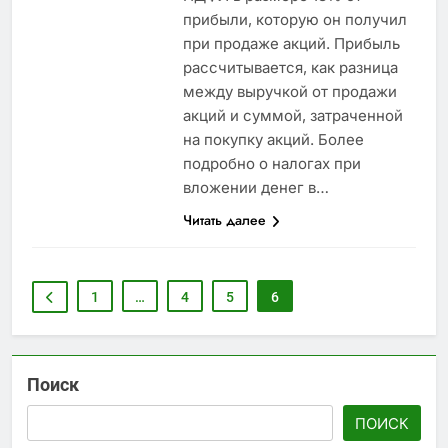
прибыли, которую он получил
при продаже акций. Прибыль
рассчитывается, как разница
между выручкой от продажи
акций и суммой, затраченной
на покупку акций. Более
подробно о налогах при
вложении денег в…
Читать далее
1
…
4
5
6
Поиск
ПОИСК